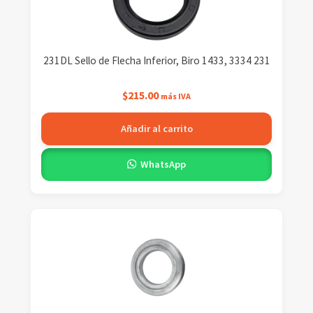
231DL Sello de Flecha Inferior, Biro 1433, 3334 231
$
215.00
más IVA
Añadir al carrito
WhatsApp