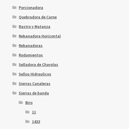
Porcionadora
Quebradora de Carne
Rastro y Matanza
Rebanadora Horizontal
Rebanadoras
Rodamientos
Selladora de Charolas
Sellos Hidraulicos
Sierras Canaleras
Sierras de banda
Biro
11
1433