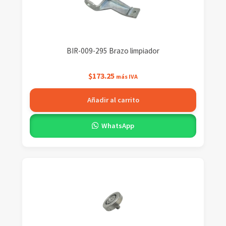
BIR-009-295 Brazo limpiador
$
173.25
más IVA
Añadir al carrito
WhatsApp