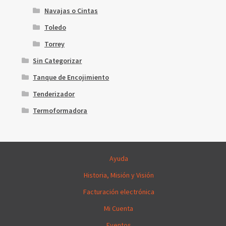
Navajas o Cintas
Toledo
Torrey
Sin Categorizar
Tanque de Encojimiento
Tenderizador
Termoformadora
Ayuda
Historia, Misión y Visión
Facturación electrónica
Mi Cuenta
Eventos