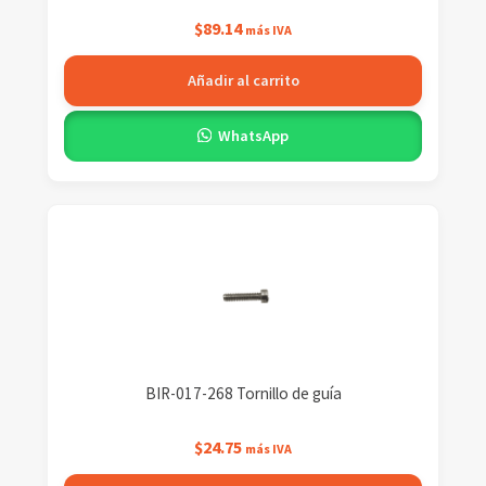
$
89.14
más IVA
Añadir al carrito
WhatsApp
BIR-017-268 Tornillo de guía
$
24.75
más IVA