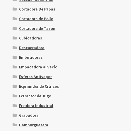
Cortadora De Papas
Cortadora de Pollo
Cortadora de Tazon
Cubicadoras
Descueradora
Embutidoras
Empacadora al vacío
Esferas Antivapor
Exprimidor de Citricos
Extractor de Jugo
Freidora Industrial
Grapadora
Hamburguesera