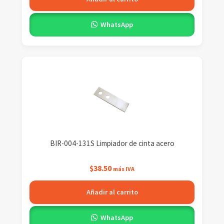
WhatsApp
BIR-004-131S Limpiador de cinta acero
$
38.50
más IVA
Añadir al carrito
WhatsApp