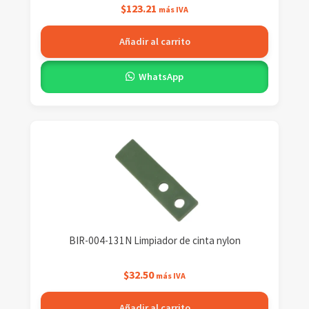
$
123.21
más IVA
Añadir al carrito
WhatsApp
BIR-004-131N Limpiador de cinta nylon
$
32.50
más IVA
Añadir al carrito