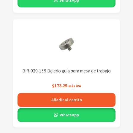
WhatsApp
BIR-020-159 Balerio guía para mesa de trabajo
$
173.25
más IVA
Añadir al carrito
WhatsApp