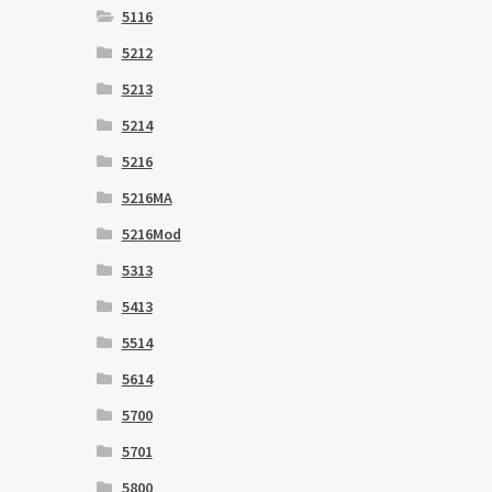
5116
5212
5213
5214
5216
5216MA
5216Mod
5313
5413
5514
5614
5700
5701
5800