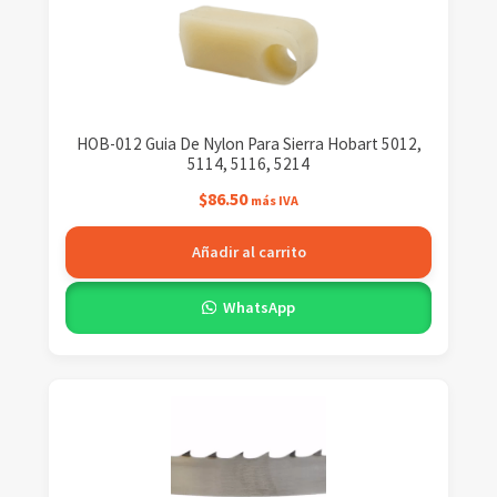
HOB-012 Guia De Nylon Para Sierra Hobart 5012,
5114, 5116, 5214
$
86.50
más IVA
Añadir al carrito
WhatsApp