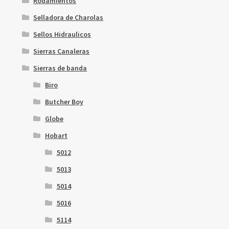
Rodamientos
Selladora de Charolas
Sellos Hidraulicos
Sierras Canaleras
Sierras de banda
Biro
Butcher Boy
Globe
Hobart
5012
5013
5014
5016
5114