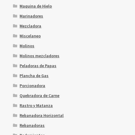
Maquina de Hielo
Marinadores
Mezcladora
Miscelaneo
Molinos
Molinos mezcladores
Peladoras de Papas
Plancha de Gas
Porcionadora
Quebradora de Carne
Rastro y Matanza
Rebanadora Horizontal
Rebanadoras