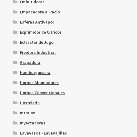
Embutidoras
Empacadora al vacío
Esferas Antivapor
Exprimidor de Citricos
Extractor de Jugo
Freidora Industrial
Grapadora
Hamburguesera
Hornos Ahumadores
Hornos Convencionales
Hosteleria
Intralox
Inyectadoras
Lavavasos - Lavavajillas