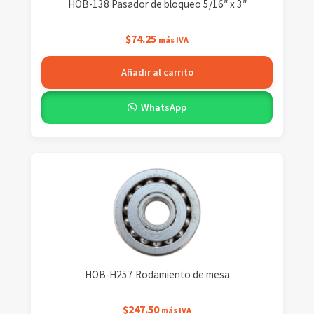
HOB-138 Pasador de bloqueo 5/16″ x 3″
$
74.25
más IVA
Añadir al carrito
WhatsApp
HOB-H257 Rodamiento de mesa
$
247.50
más IVA