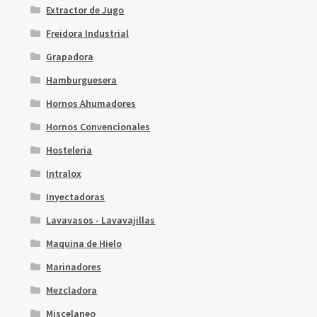
Extractor de Jugo
Freidora Industrial
Grapadora
Hamburguesera
Hornos Ahumadores
Hornos Convencionales
Hosteleria
Intralox
Inyectadoras
Lavavasos - Lavavajillas
Maquina de Hielo
Marinadores
Mezcladora
Miscelaneo