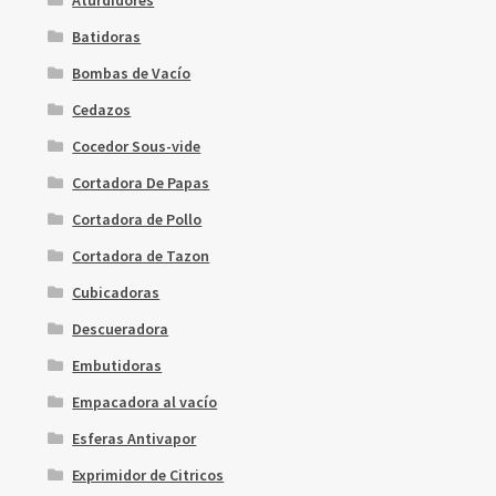
Batidoras
Bombas de Vacío
Cedazos
Cocedor Sous-vide
Cortadora De Papas
Cortadora de Pollo
Cortadora de Tazon
Cubicadoras
Descueradora
Embutidoras
Empacadora al vacío
Esferas Antivapor
Exprimidor de Citricos