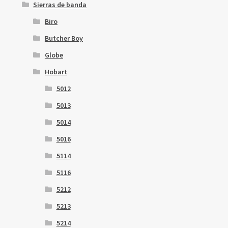
Sierras de banda
Biro
Butcher Boy
Globe
Hobart
5012
5013
5014
5016
5114
5116
5212
5213
5214