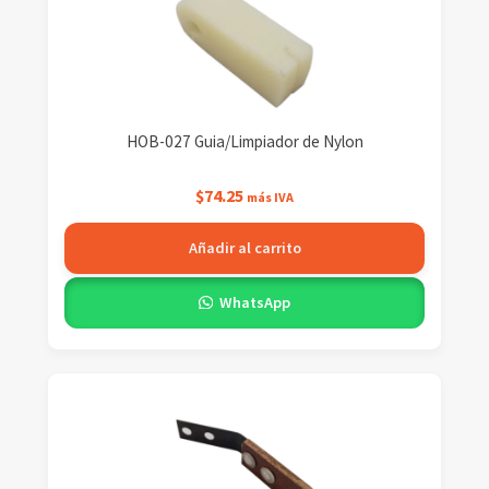
HOB-027 Guia/Limpiador de Nylon
$
74.25
más IVA
Añadir al carrito
WhatsApp