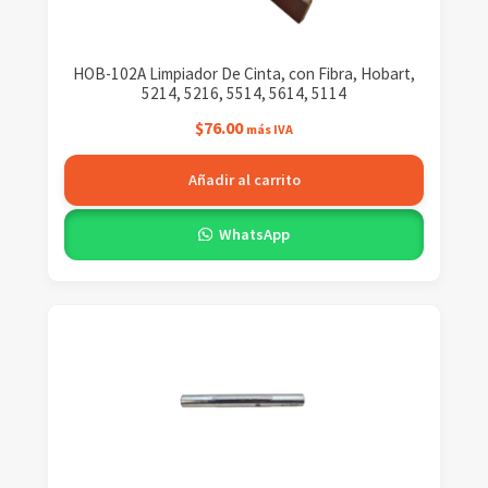
HOB-102A Limpiador De Cinta, con Fibra, Hobart,
5214, 5216, 5514, 5614, 5114
$
76.00
más IVA
Añadir al carrito
WhatsApp