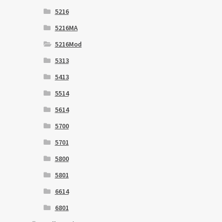
5216
5216MA
5216Mod
5313
5413
5514
5614
5700
5701
5800
5801
6614
6801