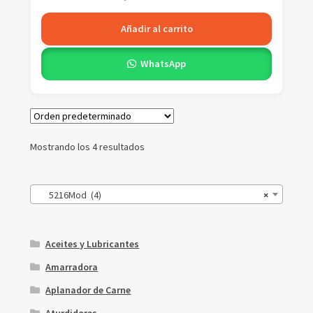
Añadir al carrito
WhatsApp
Mostrando los 4 resultados
5216Mod (4)
×
Aceites y Lubricantes
Amarradora
Aplanador de Carne
Aturdidores